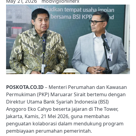
May 21, 2026
modvigilonlinerx
POSKOTA.CO.ID
– Menteri Perumahan dan Kawasan
Permukiman (PKP) Maruarar Sirait bertemu dengan
Direktur Utama Bank Syariah Indonesia (BSI)
Anggoro Eko Cahyo beserta jajaran di The Tower,
Jakarta, Kamis, 21 Mei 2026, guna membahas
penguatan kolaborasi dalam mendukung program
pembiayaan perumahan pemerintah.