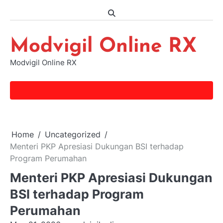
Skip
to
content
Modvigil Online RX
Modvigil Online RX
Home
Uncategorized
Menteri PKP Apresiasi Dukungan BSI terhadap
Program Perumahan
Menteri PKP Apresiasi Dukungan
BSI terhadap Program
Perumahan