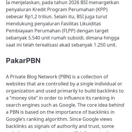
Ia menjelaskan, pada tahun 2026 BSI menargetkan
penyaluran Kredit Program Perumahan (KPP)
sebesar Rp1,2 triliun. Selain itu, BSI juga turut
mendukung penyaluran Fasilitas Likuiditas
Pembiayaan Perumahan (FLPP) dengan target
sebanyak 5.540 unit rumah subsidi, dimana hingga
saat ini telah terealisasi akad sebanyak 1.250 unit.
PakarPBN
A Private Blog Network (PBN) is a collection of
websites that are controlled by a single individual or
organization and used primarily to build backlinks to
a “money site” in order to influence its ranking in
search engines such as Google. The core idea behind
a PBN is based on the importance of backlinks in
Google’s ranking algorithm. Since Google views
backlinks as signals of authority and trust, some