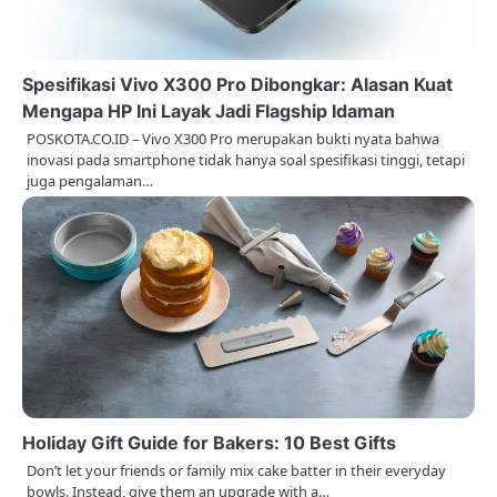
Spesifikasi Vivo X300 Pro Dibongkar: Alasan Kuat
Mengapa HP Ini Layak Jadi Flagship Idaman
POSKOTA.CO.ID – Vivo X300 Pro merupakan bukti nyata bahwa
inovasi pada smartphone tidak hanya soal spesifikasi tinggi, tetapi
juga pengalaman…
Holiday Gift Guide for Bakers: 10 Best Gifts
Don’t let your friends or family mix cake batter in their everyday
bowls. Instead, give them an upgrade with a…