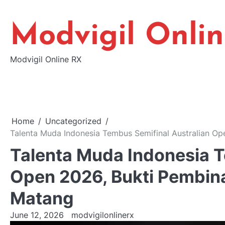
Skip
to
Modvigil Onli
content
Modvigil Online RX
Home
Uncategorized
Talenta Muda Indonesia Tembus Semifinal Australian O
Talenta Muda Indonesia T
Open 2026, Bukti Pembina
Matang
June 12, 2026
modvigilonlinerx