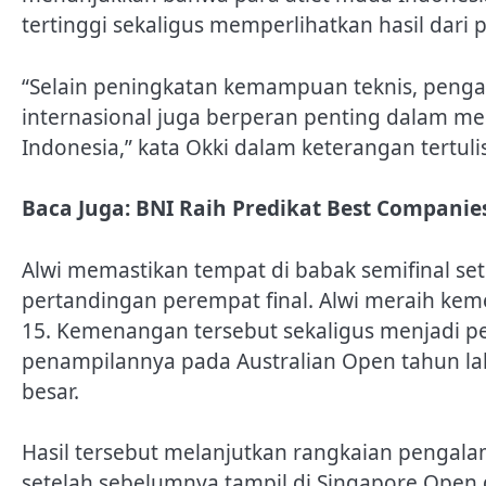
tertinggi sekaligus memperlihatkan hasil dari
“Selain peningkatan kemampuan teknis, peng
internasional juga berperan penting dalam m
Indonesia,” kata Okki dalam keterangan tertulis
Baca Juga:
BNI Raih Predikat Best Companies
Alwi memastikan tempat di babak semifinal se
pertandingan perempat final. Alwi meraih ke
15. Kemenangan tersebut sekaligus menjadi p
penampilannya pada Australian Open tahun lal
besar.
Hasil tersebut melanjutkan rangkaian pengala
setelah sebelumnya tampil di Singapore Open