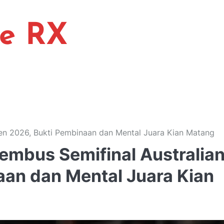
ne RX
pen 2026, Bukti Pembinaan dan Mental Juara Kian Matang
embus Semifinal Australia
an dan Mental Juara Kian