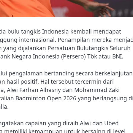
uda bulu tangkis Indonesia kembali mendapat
ggung internasional. Penampilan mereka menjad
 yang dijalankan Persatuan Bulutangkis Seluruh
nk Negara Indonesia (Persero) Tbk atau BNI.
ui pengalaman bertanding secara berkelanjutan
 hasil positif. Hal tersebut tercermin dari
ia, Alwi Farhan Alhasny dan Mohammad Zaki
tralian Badminton Open 2026 yang berlangsung d
lia.
ngatakan capaian yang diraih Alwi dan Ubed
 memiliki kemampuan untuk bersaing di level