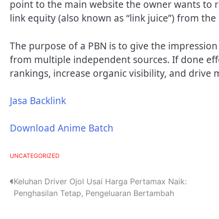
point to the main website the owner wants to r
link equity (also known as “link juice”) from the
The purpose of a PBN is to give the impression 
from multiple independent sources. If done eff
rankings, increase organic visibility, and drive 
Jasa Backlink
Download Anime Batch
UNCATEGORIZED
P
Keluhan Driver Ojol Usai Harga Pertamax Naik:
Penghasilan Tetap, Pengeluaran Bertambah
o
s