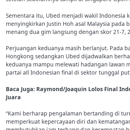
Sementara itu, Ubed menjadi wakil Indonesia 
menyingkirkan Justin Hoh asal Malaysia pada 
menang dua gim langsung dengan skor 21-7, 2
Perjuangan keduanya masih berlanjut. Pada ba
Hongkong sedangkan Ubed dijadwalkan berhada
keduanya mampu melewati hadangan lawan ma
partai all Indonesian final di sektor tunggal p
Baca Juga:
Raymond/Joaquin Lolos Final Ind
Juara
“Kami berharap pengalaman bertanding di turn
memperkuat kepercayaan diri dan kematangan 
membutuhkan jam terbang dan kesempatan bersa