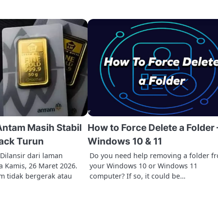
ntam Masih Stabil
How to Force Delete a Folder 
back Turun
Windows 10 & 11
Dilansir dari laman
Do you need help removing a folder f
 Kamis, 26 Maret 2026.
your Windows 10 or Windows 11
 tidak bergerak atau
computer? If so, it could be…