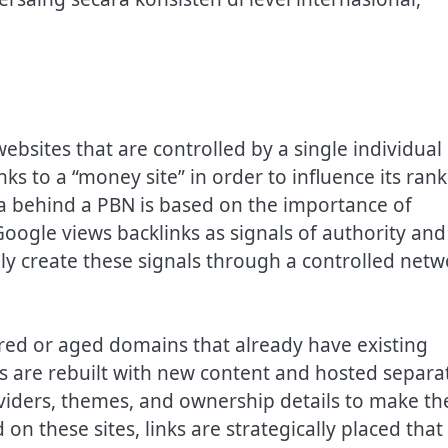
websites that are controlled by a single individual
ks to a “money site” in order to influence its ran
ea behind a PBN is based on the importance of
Google views backlinks as signals of authority and
lly create these signals through a controlled netw
ired or aged domains that already have existing
s are rebuilt with new content and hosted separat
oviders, themes, and ownership details to make t
n these sites, links are strategically placed that