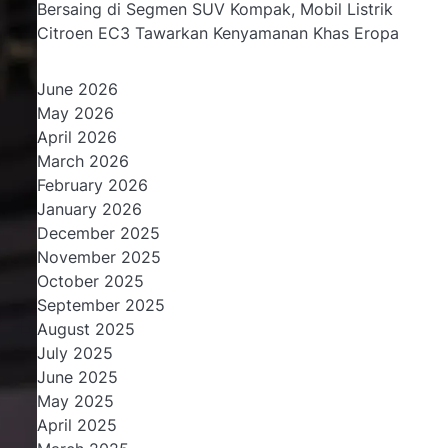
Bersaing di Segmen SUV Kompak, Mobil Listrik
Citroen EC3 Tawarkan Kenyamanan Khas Eropa
June 2026
May 2026
April 2026
March 2026
February 2026
January 2026
December 2025
November 2025
October 2025
September 2025
August 2025
July 2025
June 2025
May 2025
April 2025