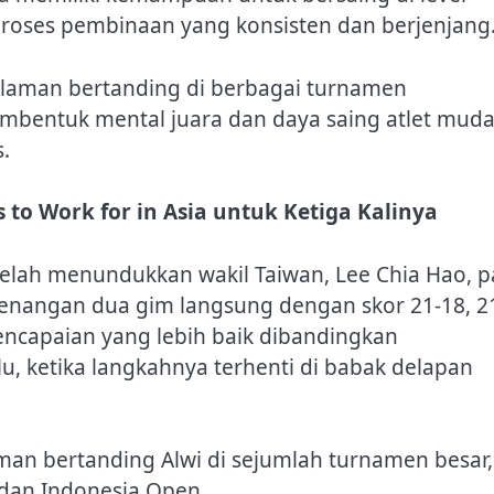
 proses pembinaan yang konsisten dan berjenjang
alaman bertanding di berbagai turnamen
embentuk mental juara dan daya saing atlet mud
.
 to Work for in Asia untuk Ketiga Kalinya
telah menundukkan wakil Taiwan, Lee Chia Hao, 
menangan dua gim langsung dengan skor 21-18, 2
encapaian yang lebih baik dibandingkan
u, ketika langkahnya terhenti di babak delapan
man bertanding Alwi di sejumlah turnamen besar,
 dan Indonesia Open.