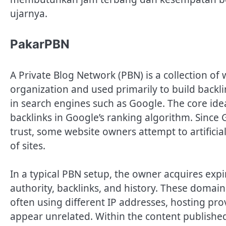
ujarnya.
PakarPBN
A Private Blog Network (PBN) is a collection of 
organization and used primarily to build backlin
in search engines such as Google. The core id
backlinks in Google’s ranking algorithm. Since 
trust, some website owners attempt to artificia
of sites.
In a typical PBN setup, the owner acquires exp
authority, backlinks, and history. These domain
often using different IP addresses, hosting pr
appear unrelated. Within the content published o