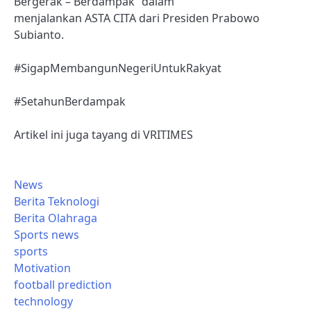
Bergerak – Berdampak” dalam
menjalankan ASTA CITA dari Presiden Prabowo
Subianto.
#SigapMembangunNegeriUntukRakyat
#SetahunBerdampak
Artikel ini juga tayang di VRITIMES
News
Berita Teknologi
Berita Olahraga
Sports news
sports
Motivation
football prediction
technology