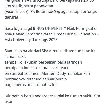
Pengolahan Air (IPA) Baja baru berkapasitas 2 x 50
liter/detik, serta perawatan
(
maintenance
) IPA Beton
existing
agar tetap berfungsi
darurat.
Baca Juga
Lagi! BINUS UNIVERSITY Naik Peringkat di
Asia Dalam Pemeringkatan Times Higher Education –
Asia University Rankings 2025
Saat ini, pipa air dari SPAM mulai disambungkan ke
rumah sakit
sembari dilakukan perbaikan pada jaringan
perpipaan internal rumah sakit yang
tersumbat sedimen. Menteri Dody menekankan
pentingnya ketersediaan air bersih
bagi operasional rumah sakit.
“Air bersih harus segera tersuplai ke rumah sakit. Kita
akan