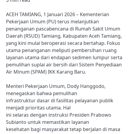
3 min read
ACEH TAMIANG, 1 Januari 2026 – Kementerian
Pekerjaan Umum (PU) terus melanjutkan
penanganan pascabencana di Rumah Sakit Umum
Daerah (RSUD) Tamiang, Kabupaten Aceh Tamiang,
yang kini mulai beroperasi secara bertahap. Fokus
utama penanganan meliputi pembersihan ruang
layanan utama dari endapan sedimen lumpur serta
pemulihan suplai air bersih dari Sistem Penyediaan
Air Minum (SPAM) IKK Karang Baru.
Menteri Pekerjaan Umum, Dody Hanggodo,
menegaskan bahwa pemulihan
infrastruktur dasar di fasilitas pelayanan publik
menjadi prioritas utama. Hal
ini selaras dengan instruksi Presiden Prabowo
Subianto untuk memastikan layanan
kesehatan bagi masyarakat tetap berjalan di masa