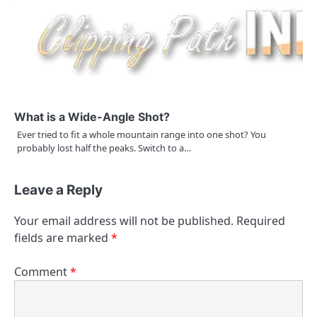
What is a Wide-Angle Shot?
Ever tried to fit a whole mountain range into one shot? You
probably lost half the peaks. Switch to a…
Leave a Reply
Your email address will not be published.
Required
fields are marked
*
Comment
*