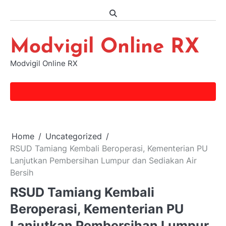
Skip
to
content
Modvigil Online RX
Modvigil Online RX
Home
Uncategorized
RSUD Tamiang Kembali Beroperasi, Kementerian PU
Lanjutkan Pembersihan Lumpur dan Sediakan Air
Bersih
RSUD Tamiang Kembali
Beroperasi, Kementerian PU
Lanjutkan Pembersihan Lumpur