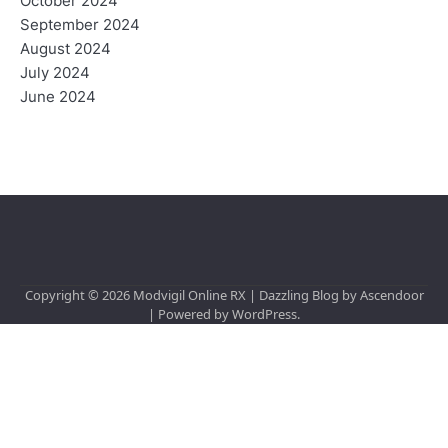
October 2024
September 2024
August 2024
July 2024
June 2024
Copyright © 2026
Modvigil Online RX
| Dazzling Blog by
Ascendoor
| Powered by
WordPress
.