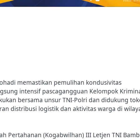
nohadi memastikan pemulihan kondusivitas
ngsung intensif pascagangguan Kelompok Krimin
kukan bersama unsur TNI-Polri dan didukung to
 distribusi logistik dan aktivitas warga di wilay
 Pertahanan (Kogabwilhan) III Letjen TNI Bam