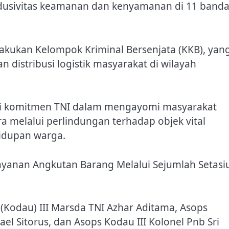
dusivitas keamanan dan kenyamanan di 11 banda
akukan Kelompok Kriminal Bersenjata (KKB), yan
distribusi logistik masyarakat di wilayah
ri komitmen TNI dalam mengayomi masyarakat
 melalui perlindungan terhadap objek vital
hidupan warga.
ayanan Angkutan Barang Melalui Sejumlah Setasi
odau) III Marsda TNI Azhar Aditama, Asops
el Sitorus, dan Asops Kodau III Kolonel Pnb Sri