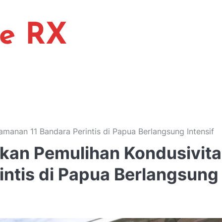
ne RX
amanan 11 Bandara Perintis di Papua Berlangsung Intensif
ikan Pemulihan Kondusivit
ntis di Papua Berlangsung