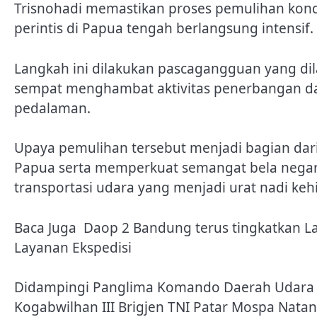
Trisnohadi memastikan proses pemulihan kon
perintis di Papua tengah berlangsung intensif.
Langkah ini dilakukan pascagangguan yang dil
sempat menghambat aktivitas penerbangan dan 
pedalaman.
Upaya pemulihan tersebut menjadi bagian da
Papua serta memperkuat semangat bela negara
transportasi udara yang menjadi urat nadi ke
Baca Juga
Daop 2 Bandung terus tingkatkan L
Layanan Ekspedisi
Didampingi Panglima Komando Daerah Udara (K
Kogabwilhan III Brigjen TNI Patar Mospa Natana