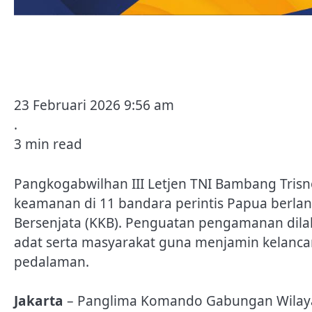
23 Februari 2026 9:56 am
.
3 min read
Pangkogabwilhan III Letjen TNI Bambang Tris
keamanan di 11 bandara perintis Papua berla
Bersenjata (KKB). Penguatan pengamanan dila
adat serta masyarakat guna menjamin kelancaran
pedalaman.
Jakarta
– Panglima Komando Gabungan Wilayah