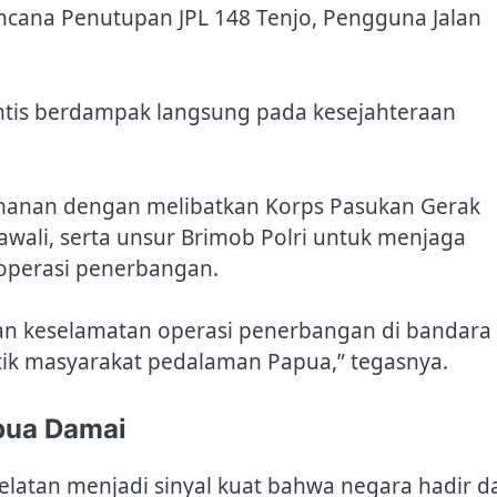
Rencana Penutupan JPL 148 Tenjo, Pengguna Jalan
ntis berdampak langsung pada kesejahteraan
manan dengan melibatkan Korps Pasukan Gerak
wali, serta unsur Brimob Polri untuk menjaga
operasi penerbangan.
an keselamatan operasi penerbangan di bandara
istik masyarakat pedalaman Papua,” tegasnya.
apua Damai
Selatan menjadi sinyal kuat bahwa negara hadir d