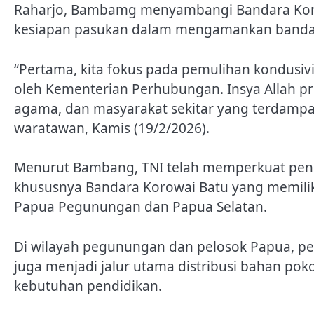
Raharjo, Bambamg menyambangi Bandara Koro
kesiapan pasukan dalam mengamankan banda
“Pertama, kita fokus pada pemulihan kondusiv
oleh Kementerian Perhubungan. Insya Allah pro
agama, dan masyarakat sekitar yang terdampak
waratawan, Kamis (19/2/2026).
Menurut Bambang, TNI telah memperkuat penga
khususnya Bandara Korowai Batu yang memilik
Papua Pegunungan dan Papua Selatan.
Di wilayah pegunungan dan pelosok Papua, p
juga menjadi jalur utama distribusi bahan pok
kebutuhan pendidikan.