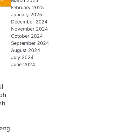
March 2025
February 2025
January 2025
December 2024
November 2024
October 2024
September 2024
August 2024
July 2024
June 2024
al
koh
ah
bang