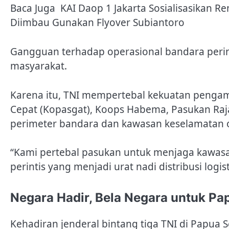
Baca Juga
KAI Daop 1 Jakarta Sosialisasikan 
Diimbau Gunakan Flyover Subiantoro
Gangguan terhadap operasional bandara peri
masyarakat.
Karena itu, TNI mempertebal kekuatan penga
Cepat (Kopasgat), Koops Habema, Pasukan Raja
perimeter bandara dan kawasan keselamatan 
“Kami pertebal pasukan untuk menjaga kawas
perintis yang menjadi urat nadi distribusi log
Negara Hadir, Bela Negara untuk P
Kehadiran jenderal bintang tiga TNI di Papua 