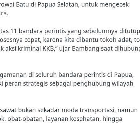
wai Batu di Papua Selatan, untuk mengecek
ra.
itas 11 bandara perintis yang sebelumnya ditutu
sesnya cepat, karena kita dibantu tokoh adat, t
 aksi kriminal KKB,” ujar Bambang saat dihubun
manan di seluruh bandara perintis di Papua,
i peran strategis sebagai penghubung wilayah
esawat bukan sekadar moda transportasi, namun
ok, obat-obatan, layanan kesehatan, hingga